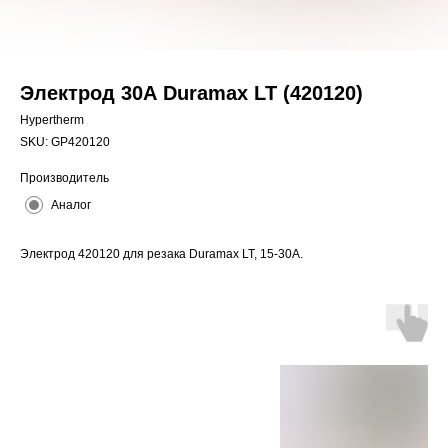
Электрод 30А Duramax LT (420120)
Hypertherm
SKU:
GP420120
Производитель
Аналог
Электрод 420120 для резака Duramax LT, 15-30A.