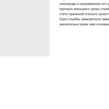
электрода и направление его 
причина меньшего срока служ
стать причиной плохого качест
Срок службы завихрителя зави
значительно реже чем основны