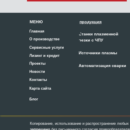
МЕНЮ
продукция
Главная
Станки плазменной
О производстве
резки с ЧПУ
Сервисные услуги
Источники плазмы
Лизинг и кредит
Проекты
Автоматизация сварки
Новости
Контакты
Карта сайта
Блог
Копирование, использование и распространение любых 
запрещено
без письменного согласия правообладателя