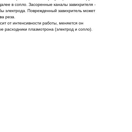
далее в сопло. Засоренные каналы завихрителя -
бы электрода. Поврежденный завихритель может
ва реза.
сит от интенсивности работы, меняется он
е расходники плазмотрона (электрод и сопло).