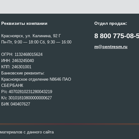
Реквизиты компании
Отдел продаж:
8 800 775-08-
Красноярск, ул. Калинина, 92 Г
Пн-Пт, 9:00 — 18:00 Сб, 9:30 — 16:00
m@centresm.ru
ОГРН: 1132468015624
ИНН: 2463245040
КПП: 246301001
Банковские реквизиты:
Красноярское отделение N8646 ПАО
СБЕРБАНК
Р/с 40702810231280043219
К/с 30101810800000000627
БИК 040407627
материалов с данного сайта
.