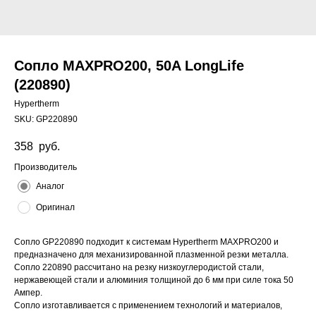
Сопло MAXPRO200, 50A LongLife
(220890)
Hypertherm
SKU:
GP220890
358
руб.
Производитель
Аналог
Оригинал
Сопло GP220890 подходит к системам Hypertherm MAXPRO200 и
предназначено для механизированной плазменной резки металла.
Сопло 220890 рассчитано на резку низкоуглеродистой стали,
нержавеющей стали и алюминия толщиной до 6 мм при силе тока 50
Ампер.
Сопло изготавливается с применением технологий и материалов,