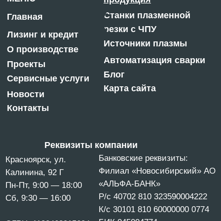
© «ГИПЕРПЛАЗМА» и ООО «Центр Сварки» |
2025
Копирование, использование и распространение
любых материалов с данного сайта
запрещено
без письменного согласия правообладателя.
Политика конфиденциальности