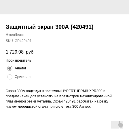
Защитный экран 300А (420491)
Hypertherm
SKU:
GP420491
1 729,08
руб.
Производитель
Аналог
Оригинал
Экран 300А подходит к системам HYPERTHERM® XPR300 и
предназначен для установки на плазмотрон механизированной
плазменной резки металла. Экран 420491 рассчитан на резку
низкоуглеродистой стали при силе тока 300 Ампер.