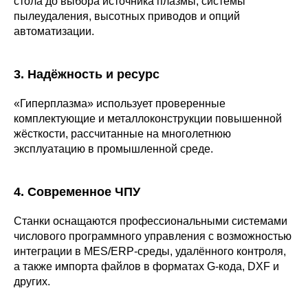
стола до выбора источника плазмы, системы
пылеудаления, высотных приводов и опций
автоматизации.
3. Надёжность и ресурс
«Гиперплазма» использует проверенные
комплектующие и металлоконструкции повышенной
жёсткости, рассчитанные на многолетнюю
эксплуатацию в промышленной среде.
4. Современное ЧПУ
Станки оснащаются профессиональными системами
числового программного управления с возможностью
интеграции в MES/ERP-среды, удалённого контроля,
а также импорта файлов в форматах G-кода, DXF и
других.